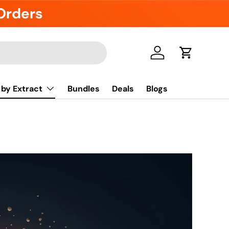
 Orders
Einloggen
Einkaufswa
by Extract
Bundles
Deals
Blogs