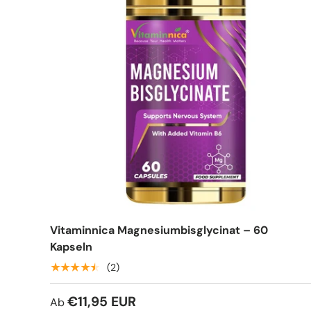
Vitaminnica Magnesiumbisglycinat – 60
Kapseln
★★★★★
(2)
€11,95 EUR
Ab