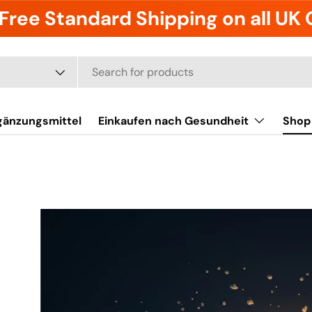
Free Standard Shipping on all UK
gänzungsmittel
Einkaufen nach Gesundheit
Shop 