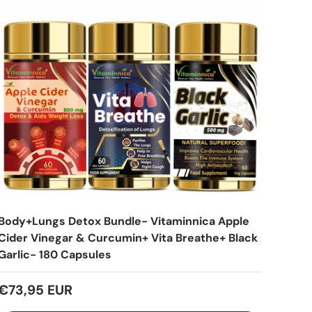
Body+Lungs Detox Bundle- Vitaminnica Apple
Cider Vinegar & Curcumin+ Vita Breathe+ Black
Garlic- 180 Capsules
€73,95 EUR