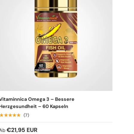
Vitaminnica Omega 3 – Bessere
Herzgesundheit – 60 Kapseln
★★★★★
(7)
€21,95 EUR
Ab